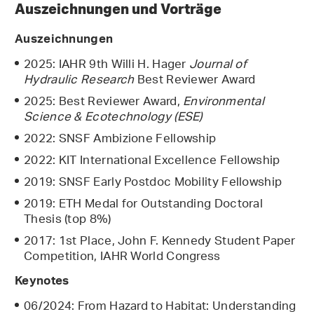
Auszeichnungen und Vorträge
Auszeichnungen
2025: IAHR 9th Willi H. Hager
Journal of
Hydraulic Research
Best Reviewer Award
2025: Best Reviewer Award,
Environmental
Science & Ecotechnology (ESE)
2022: SNSF Ambizione Fellowship
2022: KIT International Excellence Fellowship
2019: SNSF Early Postdoc Mobility Fellowship
2019: ETH Medal for Outstanding Doctoral
Thesis (top 8%)
2017: 1st Place, John F. Kennedy Student Paper
Competition, IAHR World Congress
Keynotes
06/2024: From Hazard to Habitat: Understanding