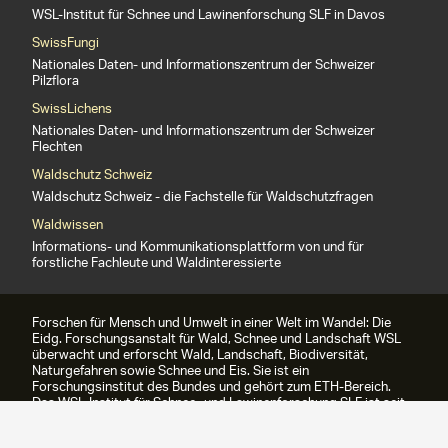
WSL-Institut für Schnee und Lawinenforschung SLF in Davos
SwissFungi
Nationales Daten- und Informationszentrum der Schweizer
Pilzflora
SwissLichens
Nationales Daten- und Informationszentrum der Schweizer
Flechten
Waldschutz Schweiz
Waldschutz Schweiz - die Fachstelle für Waldschutzfragen
Waldwissen
Informations- und Kommunikationsplattform von und für
forstliche Fachleute und Waldinteressierte
Forschen für Mensch und Umwelt in einer Welt im Wandel: Die
Eidg. Forschungsanstalt für Wald, Schnee und Landschaft WSL
überwacht und erforscht Wald, Landschaft, Biodiversität,
Naturgefahren sowie Schnee und Eis. Sie ist ein
Forschungsinstitut des Bundes und gehört zum ETH-Bereich.
Das WSL-Institut für Schnee- und Lawinenforschung SLF ist seit
1989 Teil der WSL.