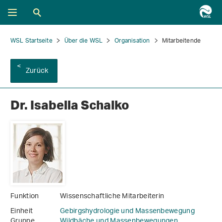
WSL Startseite
Über die WSL
Organisation
Mitarbeitende
Zurück
Dr. Isabella Schalko
Funktion
Wissenschaftliche Mitarbeiterin
Einheit
Gebirgshydrologie und Massenbewegung
Gruppe
Wildbäche und Massenbewegungen