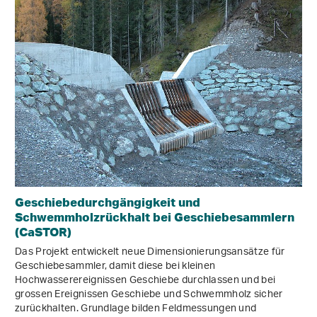
Geschiebedurchgängigkeit und
Schwemmholzrückhalt bei Geschiebesammlern
(CaSTOR)
Das Projekt entwickelt neue Dimensionierungsansätze für
Geschiebesammler, damit diese bei kleinen
Hochwasserereignissen Geschiebe durchlassen und bei
grossen Ereignissen Geschiebe und Schwemmholz sicher
zurückhalten. Grundlage bilden Feldmessungen und