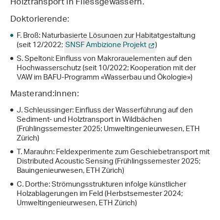
Holztransport in Fliessgewässern.
Doktorierende:
F. Broß: Naturbasierte Lösungen zur Habitatgestaltung
(seit 12/2022;
SNSF Ambizione Projekt
)
S. Speltoni: Einfluss von Makrorauelementen auf den
Hochwasserschutz (seit 10/2022; Kooperation mit der
VAW im BAFU-Programm «Wasserbau und Ökologie»)
Masterand:innen:
J. Schleussinger: Einfluss der Wasserführung auf den
Sediment- und Holztransport in Wildbächen
(Frühlingssemester 2025; Umweltingenieurwesen, ETH
Zürich)
T. Marauhn: Feldexperimente zum Geschiebetransport mit
Distributed Acoustic Sensing (Frühlingssemester 2025;
Bauingenieurwesen, ETH Zürich)
C. Dorthe: Strömungsstrukturen infolge künstlicher
Holzablagerungen im Feld (Herbstsemester 2024;
Umweltingenieurwesen, ETH Zürich)