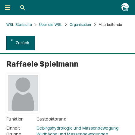
WSL Startseite
Über die WSL
Organisation
Mitarbeitende
Zurück
Raffaele Spielmann
Funktion
Gastdoktorand
Einheit
Gebirgshydrologie und Massenbewegung
Gruppe
Wildbäche und Massenbewegungen