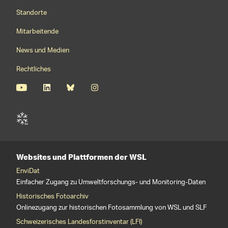
Footernavigation
Standorte
Mitarbeitende
News und Medien
Rechtliches
Websites und Plattformen der WSL
EnviDat
Einfacher Zugang zu Umweltforschungs- und Monitoring-Daten
Historisches Fotoarchiv
Onlinezugang zur historischen Fotosammlung von WSL und SLF
Schweizerisches Landesforstinventar (LFI)