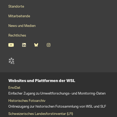
Footernavigation
Standorte
Mitarbeitende
News und Medien
Rechtliches
Websites und Plattformen der WSL
EnviDat
Einfacher Zugang zu Umweltforschungs- und Monitoring-Daten
Historisches Fotoarchiv
Onlinezugang zur historischen Fotosammlung von WSL und SLF
Schweizerisches Landesforstinventar (LFI)