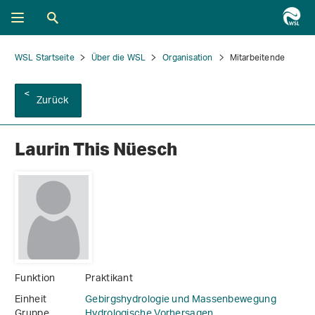
WSL Startseite
Über die WSL
Organisation
Mitarbeitende
Zurück
Laurin This Nüesch
Funktion
Praktikant
Einheit
Gebirgshydrologie und Massenbewegung
Gruppe
Hydrologische Vorhersagen