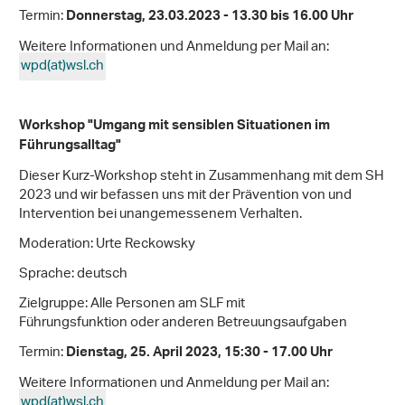
Termin:
Donnerstag, 23.03.2023 - 13.30 bis 16.00 Uhr
Weitere Informationen und Anmeldung per Mail an:
wpd(at)wsl
.
ch
Workshop "Umgang mit sensiblen Situationen im
Führungsalltag"
Dieser Kurz-Workshop steht in Zusammenhang mit dem SH
2023 und wir befassen uns mit der Prävention von und
Intervention bei unangemessenem Verhalten.
Moderation: Urte Reckowsky
Sprache: deutsch
Zielgruppe: Alle Personen am SLF mit
Führungsfunktion oder anderen Betreuungsaufgaben
Termin:
Dienstag, 25. April 2023, 15:30 - 17.00 Uhr
Weitere Informationen und Anmeldung per Mail an:
wpd(at)wsl
.
ch