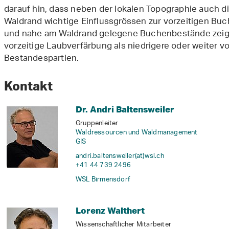
darauf hin, dass neben der lokalen Topographie auch 
Waldrand wichtige Einflussgrössen zur vorzeitigen Buc
und nahe am Waldrand gelegene Buchenbestände zeig
vorzeitige Laubverfärbung als niedrigere oder weiter 
Bestandespartien.
Kontakt
Dr. Andri Baltensweiler
Gruppenleiter
Waldressourcen und Waldmanagement
GIS
andri.baltensweiler(at)wsl
.
ch
+41 44 739 2496
WSL Birmensdorf
Lorenz Walthert
Wissenschaftlicher Mitarbeiter