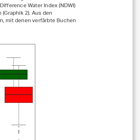
 Difference Water Index (NDWI)
 (Graphik 2). Aus den
en, mit denen verfärbte Buchen