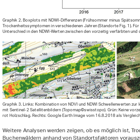
Graphik 2. Boxplots mit NDWI-Differenzen (Frühsommer minus Spätsomme
Trockenheitssymptomen in verschiedenen Jahren (Standorte Fig. 1). Für 
Unterschied in den NDWI-Werten zwischen den vorzeitig verfärbten und d
Graphik 3. Links: Kombination von NDVI und NDWI Schwellenwerten zur Id
mit Sentinel-2 Satellitenbildern (Topomap©swisstopo). Grün: Keine vorze
rot Holzschlag. Rechts: Google Earth Image vom 16.8.2018 als Vergleich
Weitere Analysen werden zeigen, ob es möglich ist, Tro
Buchenwäldern anhand von Standortsfaktoren vorauszu