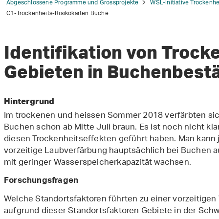
Abgeschlossene Programme und Grossprojekte
WSL-Initiative Trockenhe
C1-Trockenheits-Risikokarten Buche
Identifikation von Trock
Gebieten in Buchenbes
Hintergrund
Im trockenen und heissen Sommer 2018 verfärbten sich 
Buchen schon ab Mitte Juli braun. Es ist noch nicht k
diesen
Trockenheitseffekten
geführt haben.
Man kann 
vorzeitige Laubverfärbung hauptsächlich bei Buchen a
mit geringer Wasserspeicherkapazität wachsen.
Forschungsfragen
Welche Standortsfaktoren führten zu einer vorzeitige
aufgrund dieser Standortsfaktoren Gebiete in der Sch