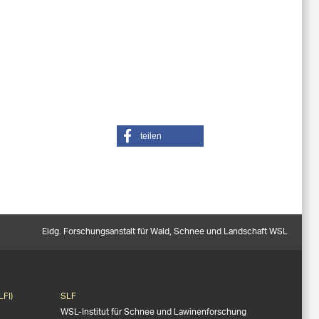
teilen
Eidg. Forschungsanstalt für Wald, Schnee und Landschaft WSL
LFI)
SLF
WSL-Institut für Schnee und Lawinenforschung