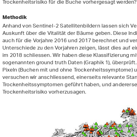
Trockenheitsrisiko für die Buche vorhergesagt werden?
Methodik
Anhand von Sentinel-2 Satellitenbildern lassen sich Ve
Auskunft über die Vitalität der Bäume geben. Diese Ind
auch für die Vorjahre 2016 und 2017 berechnet und ve
Unterschiede zu den Vorjahren zeigen, lässt dies auf e
im 2018 schliessen. Wir haben diese Klassifizierung m
sogenannten ground truth Daten (Graphik 1), überprüft. 
Pixeln (Buchen mit und ohne Trockenheitssymptome) 
versuchen wir anschliessend, einerseits relevante Stan
Trockenheitssymptomen geführt haben, und anderersei
Trockenheitsrisiko vorherzusagen.