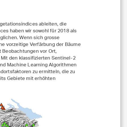
getationsindices ableiten, die
ices haben wir sowohl für 2018 als
rglichen. Wenn sich grosse
ine vorzeitige Verfärbung der Bäume
it Beobachtungen vor Ort,
Mit den klassifizierten Sentinel-2
und Machine Learning Algorithmen
dortsfaktoren zu ermitteln, die zu
ts Gebiete mit erhöhten