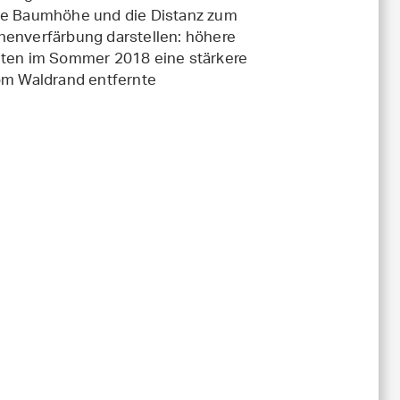
die Baumhöhe und die Distanz zum
henverfärbung darstellen: höhere
ten im Sommer 2018 eine stärkere
vom Waldrand entfernte