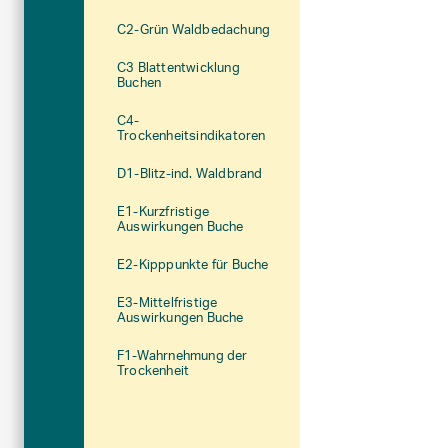
C2-Grün Waldbedachung
C3 Blattentwicklung
Buchen
C4-
Trockenheitsindikatoren
D1-Blitz-ind. Waldbrand
E1-Kurzfristige
Auswirkungen Buche
E2-Kipppunkte für Buche
E3-Mittelfristige
Auswirkungen Buche
F1-Wahrnehmung der
Trockenheit