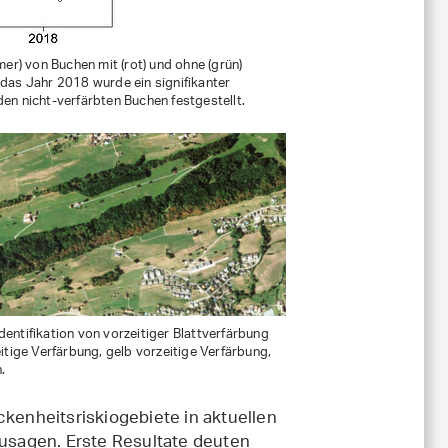
r) von Buchen mit (rot) und ohne (grün)
das Jahr 2018 wurde ein signifikanter
en nicht-verfärbten Buchen festgestellt.
entifikation von vorzeitiger Blattverfärbung
itige Verfärbung, gelb vorzeitige Verfärbung,
.
ckenheitsriskiogebiete in aktuellen
sagen. Erste Resultate deuten