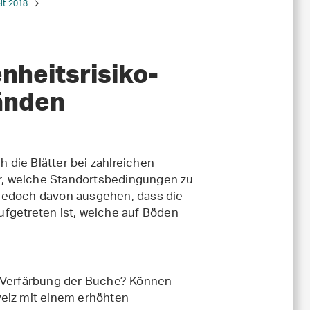
it 2018
enheitsrisiko-
tänden
die Blätter bei zahlreichen
lar, welche Standortsbedingungen zu
jedoch davon ausgehen, dass die
ufgetreten ist, welche auf Böden
n Verfärbung der Buche? Können
weiz mit einem erhöhten