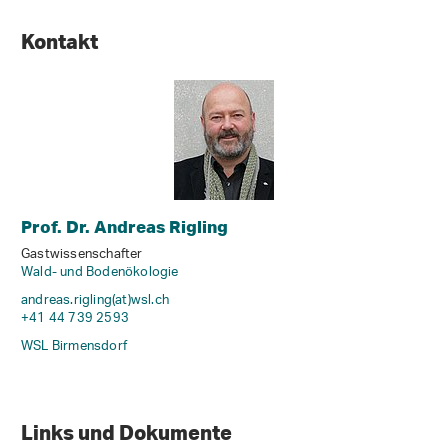
Kontakt
Prof. Dr. Andreas Rigling
Gastwissenschafter
Wald- und Bodenökologie
andreas.rigling(at)wsl
.
ch
+41 44 739 2593
WSL Birmensdorf
Links und Dokumente