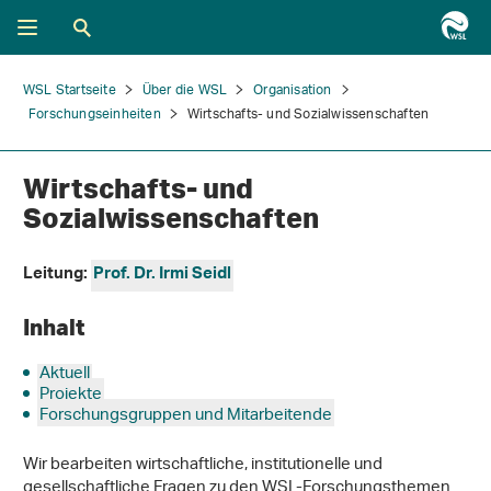
WSL Startseite
Über die WSL
Organisation
Forschungseinheiten
Wirtschafts- und Sozialwissenschaften
Wirtschafts- und
Sozialwissenschaften
Leitung:
Prof. Dr. Irmi Seidl
Inhalt
Aktuell
Projekte
Forschungsgruppen und Mitarbeitende
Wir bearbeiten wirtschaftliche, institutionelle und
gesellschaftliche Fragen zu den WSL-Forschungsthemen