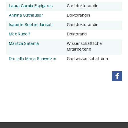
Laura Garcia Espigares
Gastdoktorandin
Annina Guthauser
Doktorandin
Isabelle Sophie Jarisch
Gastdoktorandin
Max Rudolf
Doktorand
Maritza Satama
Wissenschaftliche
Mitarbeiterin
Daniella Maria Schweizer
Gastwissenschafterin
teilen