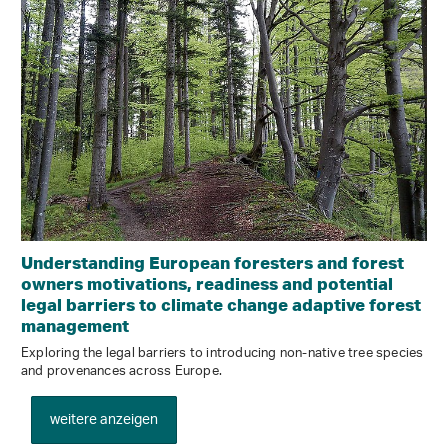
Understanding European foresters and forest
owners motivations, readiness and potential
legal barriers to climate change adaptive forest
management
Exploring the legal barriers to introducing non-native tree species
and provenances across Europe.
weitere anzeigen