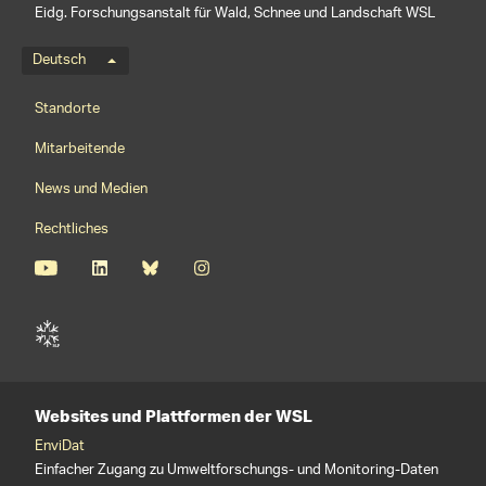
Eidg. Forschungsanstalt für Wald, Schnee und Landschaft WSL
Sprachmenü
Deutsch
Footernavigation
Standorte
Mitarbeitende
News und Medien
Rechtliches
Websites und Plattformen der WSL
EnviDat
Einfacher Zugang zu Umweltforschungs- und Monitoring-Daten